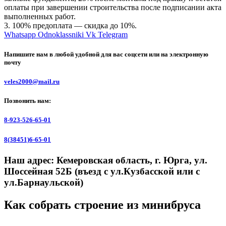
оплаты при завершении строительства после подписании акта
выполненных работ.
3. 100% предоплата — скидка до 10%
.
Whatsapp
Odnoklassniki
Vk
Telegram
Напишите нам в любой удобной для вас соцсети или на электронную
почту
veles2000@mail.ru
Позвонить нам:
8-923-526-65-01
8(38451)6-65-01
Наш адрес:
Кемеровская область, г. Юрга, ул.
Шоссейная 52Б (въезд с ул.Кузбасской или с
ул.Барнаульской)
Как собрать строение из минибруса