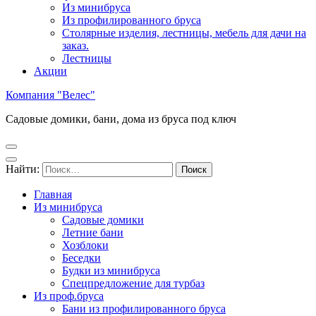
Из минибруса
Из профилированного бруса
Столярные изделия, лестницы, мебель для дачи на
заказ.
Лестницы
Акции
Компания "Велес"
Садовые домики, бани, дома из бруса под ключ
Найти:
Главная
Из минибруса
Садовые домики
Летние бани
Хозблоки
Беседки
Будки из минибруса
Спецпредложение для турбаз
Из проф.бруса
Бани из профилированного бруса