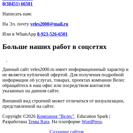
8(38451) 66501
Написать нам:
На Эл. почту
veles2000@mail.ru
Или в WhatsApp
8-923-526-6501
Больше наших работ в соцсетях
Данный сайт veles2000.ru имеет информационный характер и
не является публичной офертой. Для получения подробной
информации об услугах, товарах, проектах компании Велес
обращайтесь в наш офис или посредством контактов
указанных на данном сайте.
Внешний вид строений может отличаться от визуализации,
представленной на сайте.
Copyright ©2026
Компания "Велес"
.
Education Spark |
Разработана
Темы Rara
. На платформе
WordPress
.
Создание сайтов