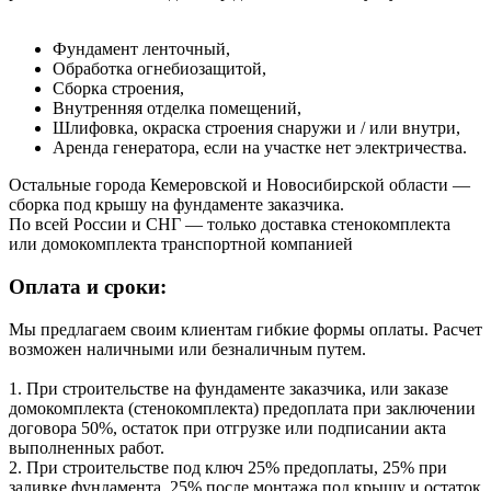
Фундамент ленточный,
Обработка огнебиозащитой,
Сборка строения,
Внутренняя отделка помещений,
Шлифовка, окраска строения снаружи и / или внутри,
Аренда генератора, если на участке нет электричества.
Остальные города Кемеровской и Новосибирской области —
сборка под крышу на фундаменте заказчика.
По всей России и СНГ — только доставка стенокомплекта
или домокомплекта транспортной компанией
Оплата и сроки:
Мы предлагаем своим клиентам гибкие формы оплаты. Расчет
возможен наличными или безналичным путем.
1. При строительстве на фундаменте заказчика, или заказе
домокомплекта (стенокомплекта) предоплата при заключении
договора 50%, остаток при отгрузке или подписании акта
выполненных работ.
2. При строительстве под ключ 25% предоплаты, 25% при
заливке фундамента, 25% после монтажа под крышу и остаток