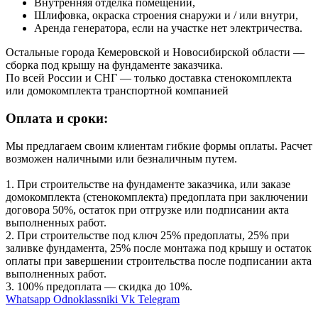
Внутренняя отделка помещений,
Шлифовка, окраска строения снаружи и / или внутри,
Аренда генератора, если на участке нет электричества.
Остальные города Кемеровской и Новосибирской области —
сборка под крышу на фундаменте заказчика.
По всей России и СНГ — только доставка стенокомплекта
или домокомплекта транспортной компанией
Оплата и сроки:
Мы предлагаем своим клиентам гибкие формы оплаты. Расчет
возможен наличными или безналичным путем.
1. При строительстве на фундаменте заказчика, или заказе
домокомплекта (стенокомплекта) предоплата при заключении
договора 50%, остаток при отгрузке или подписании акта
выполненных работ.
2. При строительстве под ключ 25% предоплаты, 25% при
заливке фундамента, 25% после монтажа под крышу и остаток
оплаты при завершении строительства после подписании акта
выполненных работ.
3. 100% предоплата — скидка до 10%
.
Whatsapp
Odnoklassniki
Vk
Telegram