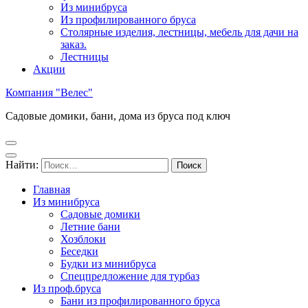
Из минибруса
Из профилированного бруса
Столярные изделия, лестницы, мебель для дачи на
заказ.
Лестницы
Акции
Компания "Велес"
Садовые домики, бани, дома из бруса под ключ
Найти:
Главная
Из минибруса
Садовые домики
Летние бани
Хозблоки
Беседки
Будки из минибруса
Спецпредложение для турбаз
Из проф.бруса
Бани из профилированного бруса