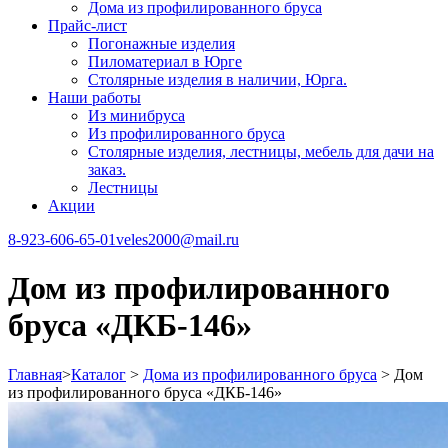
Дома из профилированного бруса
Прайс-лист
Погонажные изделия
Пиломатериал в Юрге
Столярные изделия в наличии, Юрга.
Наши работы
Из минибруса
Из профилированного бруса
Столярные изделия, лестницы, мебель для дачи на
заказ.
Лестницы
Акции
8-923-606-65-01
veles2000@mail.ru
Дом из профилированного
бруса «ДКБ-146»
Главная
>
Каталог
>
Дома из профилированного бруса
>
Дом
из профилированного бруса «ДКБ-146»