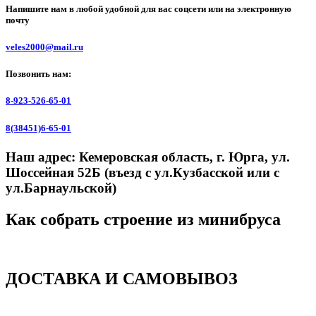
Напишите нам в любой удобной для вас соцсети или на электронную
почту
veles2000@mail.ru
Позвонить нам:
8-923-526-65-01
8(38451)6-65-01
Наш адрес:
Кемеровская область, г. Юрга, ул.
Шоссейная 52Б (въезд с ул.Кузбасской или с
ул.Барнаульской)
Как собрать строение из минибруса
ДОСТАВКА И САМОВЫВОЗ