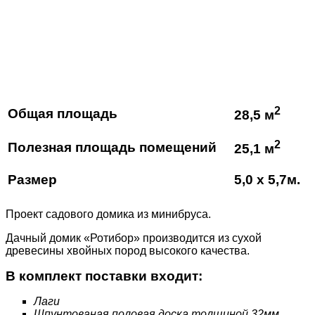
2
Общая площадь
28,5 м
2
Полезная площадь помещений
25,1 м
Размер
5,0 х 5,7м.
Проект садового домика из минибруса
.
Дачный домик «Ротибор» производится из сухой
древесины хвойных пород высокого качества.
В комплект поставки входит:
Лаги
Шпунтованая половая доска толщиной 32мм.