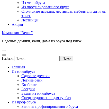
Из минибруса
Из профилированного бруса
Столярные изделия, лестницы, мебель для дачи на
заказ.
Лестницы
Акции
Компания "Велес"
Садовые домики, бани, дома из бруса под ключ
Найти:
Главная
Из минибруса
Садовые домики
Летние бани
Хозблоки
Беседки
Будки из минибруса
Спецпредложение для турбаз
Из проф.бруса
Бани из профилированного бруса