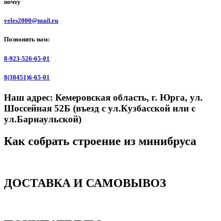
почту
veles2000@mail.ru
Позвонить нам:
8-923-526-65-01
8(38451)6-65-01
Наш адрес:
Кемеровская область, г. Юрга, ул.
Шоссейная 52Б (въезд с ул.Кузбасской или с
ул.Барнаульской)
Как собрать строение из минибруса
ДОСТАВКА И САМОВЫВОЗ