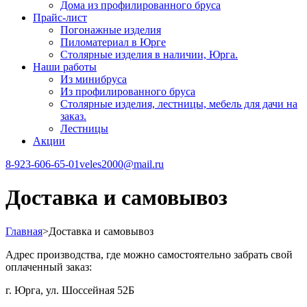
Дома из профилированного бруса
Прайс-лист
Погонажные изделия
Пиломатериал в Юрге
Столярные изделия в наличии, Юрга.
Наши работы
Из минибруса
Из профилированного бруса
Столярные изделия, лестницы, мебель для дачи на
заказ.
Лестницы
Акции
8-923-606-65-01
veles2000@mail.ru
Доставка и самовывоз
Главная
>
Доставка и самовывоз
Адрес производства, где можно самостоятельно забрать свой
оплаченный заказ:
г. Юрга, ул. Шоссейная 52Б