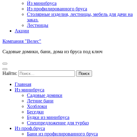
Из минибруса
Из профилированного бруса
Столярные изделия, лестницы, мебель для дачи на
заказ.
Лестницы
Акции
Компания "Велес"
Садовые домики, бани, дома из бруса под ключ
Найти:
Главная
Из минибруса
Садовые домики
Летние бани
Хозблоки
Беседки
Будки из минибруса
Спецпредложение для турбаз
Из проф.бруса
Бани из профилированного бруса