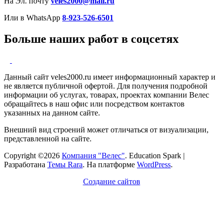
На Эл. почту
veles2000@mail.ru
Или в WhatsApp
8-923-526-6501
Больше наших работ в соцсетях
Данный сайт veles2000.ru имеет информационный характер и
не является публичной офертой. Для получения подробной
информации об услугах, товарах, проектах компании Велес
обращайтесь в наш офис или посредством контактов
указанных на данном сайте.
Внешний вид строений может отличаться от визуализации,
представленной на сайте.
Copyright ©2026
Компания "Велес"
.
Education Spark |
Разработана
Темы Rara
. На платформе
WordPress
.
Создание сайтов