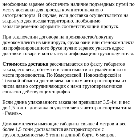
необходимо заранее обеспечить наличие подъездных путей по
месту доставки для проезда крупнотоннажного
автотранспорта. В случае, если доставка осуществляется на
закрытую для въезда территорию, необходимо
заблаговременно оформить соответствующий пропуск.
При заключении договора на производство/покупку
домокомплекта из минибруса, сруба бани или стенокомплекта
из профилированного бруса нужно заранее указать адрес
доставки товара и контактную информацию грузополучателя.
Стоимость доставки
рассчитывается по факту габаритов
заказа, его веса, объёма и в зависимости от удалённости от
места производства. По Кемеровской, Новосибирской и
Томской области доставляем частным автотранспортом из
числа давно сотрудничающих с нами грузоперевозчиков
согласно действующих тарифов.
Если длина упакованного заказа не превышает 3,5-4м. и вес
до 1,5 тонн , доставка осуществляется автотранспортом типа
«Газель».
Домокомплекты имеющие габариты свыше 4 метров и вес
более 1,5 тонн доставляются автотранспортом с
грузоподъемностью 5 тонн и длиной борта 6 метров.