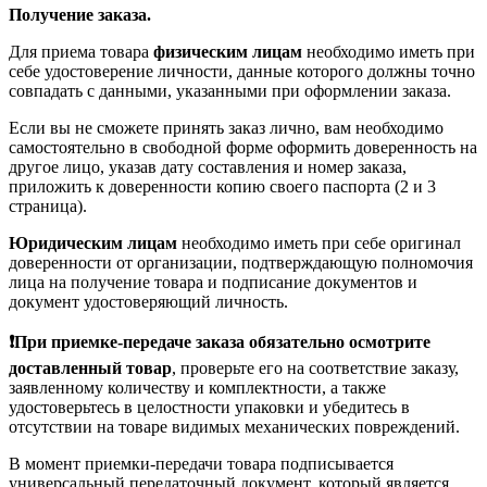
Получение заказа.
Для приема товара
физическим лицам
необходимо иметь при
себе удостоверение личности, данные которого должны точно
совпадать с данными, указанными при оформлении заказа.
Если вы не сможете принять заказ лично, вам необходимо
самостоятельно в свободной форме оформить доверенность на
другое лицо, указав дату составления и номер заказа,
приложить к доверенности копию своего паспорта (2 и 3
страница).
Юридическим лицам
необходимо иметь при себе оригинал
доверенности от организации, подтверждающую полномочия
лица на получение товара и подписание документов и
документ удостоверяющий личность.
❗При приемке-передаче заказа обязательно осмотрите
доставленный товар
, проверьте его на соответствие заказу,
заявленному количеству и комплектности, а также
удостоверьтесь в целостности упаковки и убедитесь в
отсутствии на товаре видимых механических повреждений.
В момент приемки-передачи товара подписывается
универсальный передаточный документ, который является