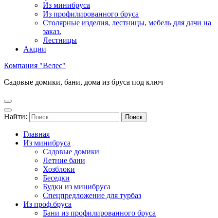
Из минибруса
Из профилированного бруса
Столярные изделия, лестницы, мебель для дачи на
заказ.
Лестницы
Акции
Компания "Велес"
Садовые домики, бани, дома из бруса под ключ
Найти:
Главная
Из минибруса
Садовые домики
Летние бани
Хозблоки
Беседки
Будки из минибруса
Спецпредложение для турбаз
Из проф.бруса
Бани из профилированного бруса