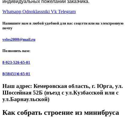
индивидуальных пожеланий заказчика.
Whatsapp
Odnoklassniki
Vk
Telegram
Напишите нам в любой удобной для вас соцсети или на электронную
почту
veles2000@mail.ru
Позвонить нам:
8-923-526-65-01
8(38451)6-65-01
Наш адрес:
Кемеровская область, г. Юрга, ул.
Шоссейная 52Б (въезд с ул.Кузбасской или с
ул.Барнаульской)
Как собрать строение из минибруса