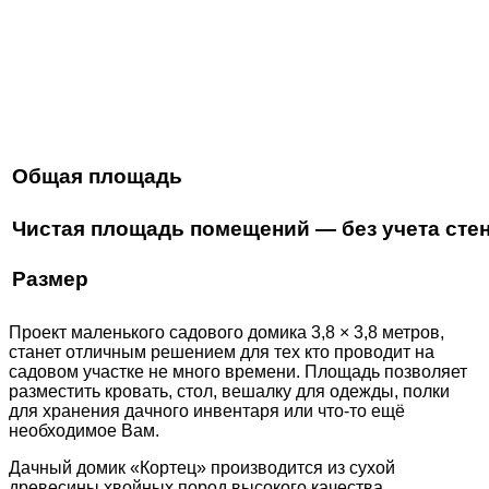
Общая площадь
Чистая площадь помещений — без учета ст
Размер
Проект маленького садового домика 3,8 × 3,8 метров,
станет отличным решением для тех кто проводит на
садовом участке не много времени. Площадь позволяет
разместить кровать, стол, вешалку для одежды, полки
для хранения дачного инвентаря или что-то ещё
необходимое Вам.
Дачный домик «Кортец» производится из сухой
древесины хвойных пород высокого качества.