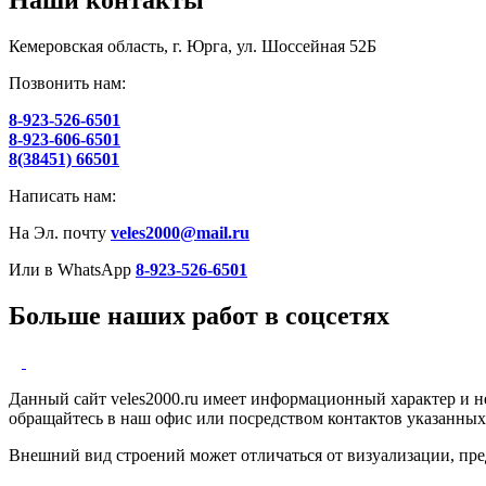
Наши контакты
Кемеровская область, г. Юрга, ул. Шоссейная 52Б
Позвонить нам:
8-923-526-6501
8-923-606-6501
8(38451) 66501
Написать нам:
На Эл. почту
veles2000@mail.ru
Или в WhatsApp
8-923-526-6501
Больше наших работ в соцсетях
Данный сайт veles2000.ru имеет информационный характер и н
обращайтесь в наш офис или посредством контактов указанных
Внешний вид строений может отличаться от визуализации, пре