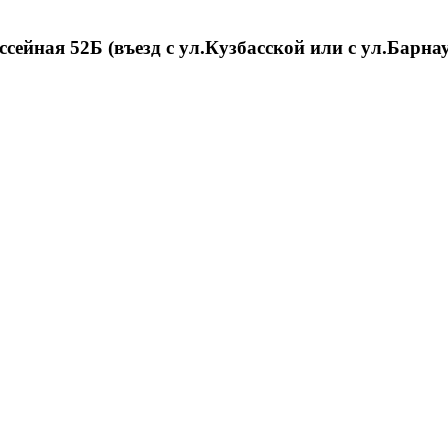
ссейная 52Б (въезд с ул.Кузбасской или с ул.Барна