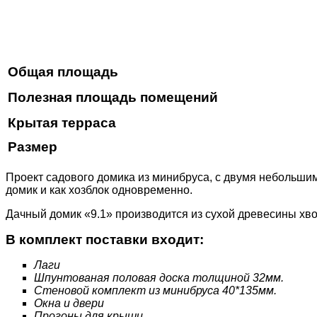
Общая площадь
Полезная площадь помещений
Крытая терраса
Размер
Проект садового домика из минибруса, с двумя небольшим
домик и как хозблок одновременно.
Дачный домик «9.1» производится из сухой древесины хво
В комплект поставки входит:
Лаги
Шпунтованая половая доска толщиной 32мм.
Стеновой комплект из минибруса 40*135мм.
Окна и двери
Прогоны для крыши