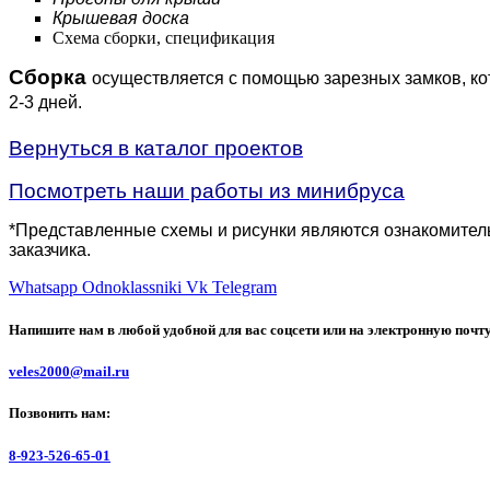
Крышевая доска
Схема сборки, спецификация
Сборка
осуществляется с помощью зарезных замков, ко
2-3 дней.
Вернуться в каталог проектов
Посмотреть наши работы из минибруса
*Представленные схемы и рисунки являются ознакомитель
заказчика.
Whatsapp
Odnoklassniki
Vk
Telegram
Напишите нам в любой удобной для вас соцсети или на электронную почт
veles2000@mail.ru
Позвонить нам:
8-923-526-65-01