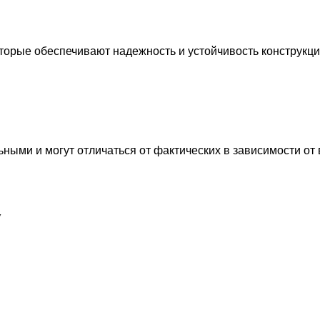
торые обеспечивают надежность и устойчивость конструкци
ными и могут отличаться от фактических в зависимости о
у