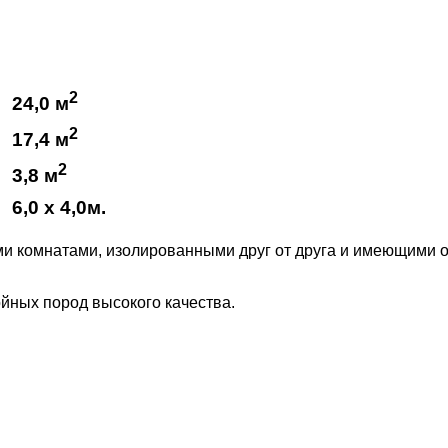
2
24,0 м
2
17,4 м
2
3,8 м
6,0 х 4,0м.
и комнатами, изолированными друг от друга и имеющими от
йных пород высокого качества.