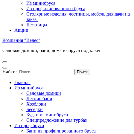
Из минибруса
Из профилированного бруса
Столярные изделия, лестницы, мебель для дачи на
заказ.
Лестницы
Акции
Компания "Велес"
Садовые домики, бани, дома из бруса под ключ
Найти:
Главная
Из минибруса
Садовые домики
Летние бани
Хозблоки
Беседки
Будки из минибруса
Спецпредложение для турбаз
Из проф.бруса
Бани из профилированного бруса