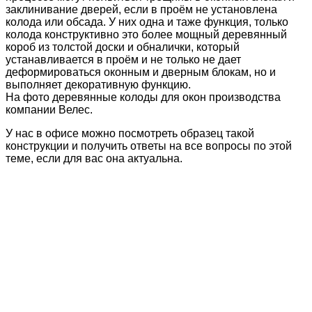
заклинивание дверей, если в проём не установлена
колода или обсада. У них одна и таже функция, только
колода конструктивно это более мощный деревянный
короб из толстой доски и обналички, который
устанавливается в проём и не только не дает
деформироваться оконным и дверным блокам, но и
выполняет декоративную функцию.
На фото деревянные колоды для окон производства
компании Велес.
У нас в офисе можно посмотреть образец такой
конструкции и получить ответы на все вопросы по этой
теме, если для вас она актуальна.