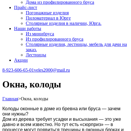
Дома из профилированного бруса
Прайс-лист
Погонажные изделия
Пиломатериал в Юрге
Столярные изделия в наличии, Юрга.
Наши работы
Из минибруса
Из профилированного бруса
Столярные изделия, лестницы, мебель для дачи на
заказ.
Лестницы
Акции
8-923-606-65-01
veles2000@mail.ru
Окна, колоды
Главная
>
Окна, колоды
Колоды оконные в доме из бревна или бруса — зачем
они нужны?
Дом из дерева требует усадки и высыхания — это уже
давно и всем известно. Но тут есть «сюрприз» — в
процессе могут появиться трещины в оконных блоках и