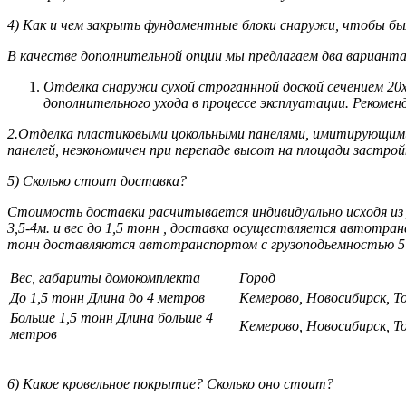
4) Как и чем закрыть фундаментные блоки снаружи, чтобы бы
В качестве дополнительной опции мы предлагаем два варианта
Отделка снаружи сухой строганнной доской сечением 2
дополнительного ухода в процессе эксплуатации. Рекоме
2.Отделка пластиковыми цокольными панелями, имитирующими к
панелей, неэкономичен при перепаде высот на площади застрой
5) Сколько стоит доставка?
Стоимость доставки расчитывается индивидуально исходя из 
3,5-4м. и вес до 1,5 тонн , доставка осуществляется автотра
тонн доставляются автотранспортом с грузоподьемностью 5 
Вес, габариты домокомплекта
Город
До 1,5 тонн
Длина до 4 метров
Кемерово, Новосибирск, Т
Больше 1,5 тонн
Длина больше 4
Кемерово, Новосибирск, Т
метров
6) Какое кровельное покрытие? Сколько оно стоит?