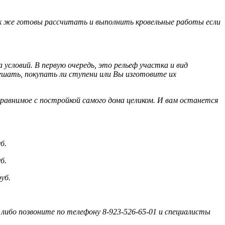
к же готовы рассчитать и выполнить кровельные работы если
условий. В первую очередь, это рельеф участка и вид
шать, покупать ли ступени или Вы изготовите их
сравнимое с постройкой самого дома целиком. И вам останется
б.
б.
уб.
либо позвоните по телефону 8-923-526-65-01 и специалисты