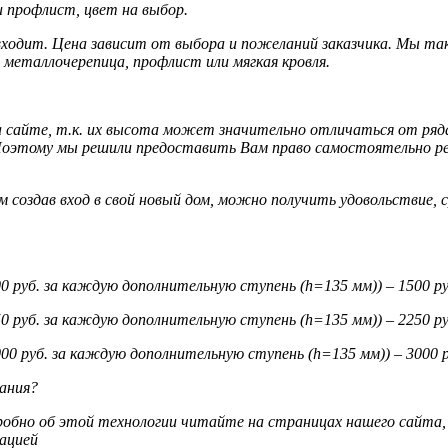
 профлист, цвет на выбор.
ходит. Цена зависит от выбора и пожеланий заказчика. Мы та
металлочерепица, профлист или мягкая кровля.
 сайте, т.к. их высота может значительно отличаться от ряда 
Поэтому мы решили предоставить Вам право самостоятельно ре
 создав вход в свой новый дом, можно получить удовольствие, 
 руб. за каждую дополнительную ступень (h=135 мм)) – 1500 ру
 руб. за каждую дополнительную ступень (h=135 мм)) – 2250 ру
0 руб. за каждую дополнительную ступень (h=135 мм)) – 3000 р
вания?
робно об этой технологии читайте на страницах нашего сайта, 
ацией