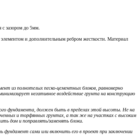
 с зазором до 5мм.
ым элементом и дополнительным ребром жесткости. Материал
мент из полнотелых песко-цементных блоков, равномерно
й минимизирует негативное воздействие грунта на конструкцию
ого фундамента, должен быть в пределах этой высоты. Не на
ченных и торфянных грунтах, а так же на участках с высоким
ить дом и поправлять/заменять блоки.
 фундамент сами или включить его в проект при заключении