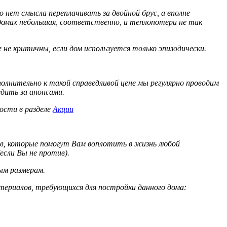
 нет смысла переплачивать за двойной брус, а вполне
домах небольшая, соответственно, и теплопотери не так
 не критичны, если дом используется только эпизодически.
полнительно к такой справедливой цене мы регулярно проводим
дить за анонсами.
ости в разделе
Акции
ов, которые помогут Вам воплотить в жизнь любой
если Вы не против).
ным размерам.
териалов, требующихся для постройки данного дома: