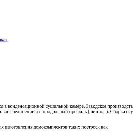
каз.
ся в конденсационной сушильной камере. Заводское производств
амковое соединение и в продольный профиль (шип-паз). Сборка о
я изготовления домокомплектов таких построек как