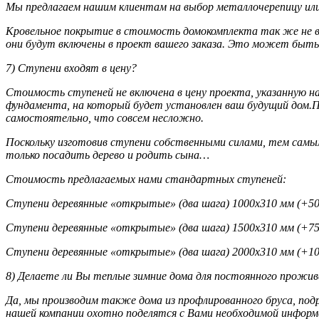
Мы предлагаем нашим клиентам на выбор металлочерепицу или
Кровельное покрытие в стоимость домокомплекта так же не в
они будут включены в проект вашего заказа. Это может быть 
7) Ступени входят в цену?
Стоимость ступеней не включена в цену проекта, указанную на
фундамента, на который будет установлен ваш будущий дом.
самостоятельно, что совсем несложно.
Поскольку изготовив ступени собственными силами, тем самым
только посадить дерево и родить сына…
Стоимость предлагаемых нами стандартных ступеней:
Ступени деревянные «открытые» (два шага) 1000х310 мм (+500
Ступени деревянные «открытые» (два шага) 1500х310 мм (+750
Ступени деревянные «открытые» (два шага) 2000х310 мм (+100
8) Делаете ли Вы теплые зимние дома для постоянного прожи
Да, мы производим также дома из профлированного бруса, под
нашей компании охотно поделятся с Вами необходимой информ