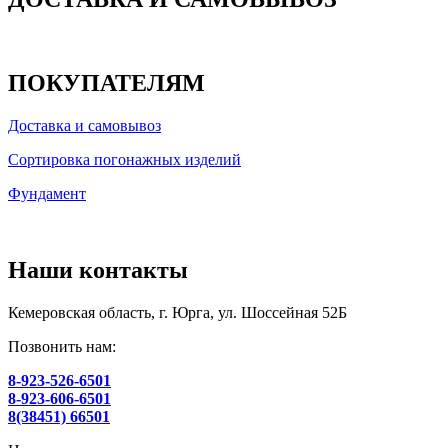
ПОКУПАТЕЛЯМ
Доставка и самовывоз
Сортировка погонажных изделий
Фундамент
Наши контакты
Кемеровская область, г. Юрга, ул. Шоссейная 52Б
Позвонить нам:
8-923-526-6501
8-923-606-6501
8(38451) 66501