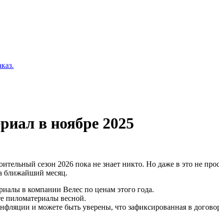
каз.
риал в ноябре 2025
оительный сезон 2026 пока не знает никто. Но даже в это не пр
на ближайший месяц.
риалы в компании Велес по ценам этого года.
ёте пиломатериалы весной.
инфляции и можете быть уверены, что зафиксированная в договор