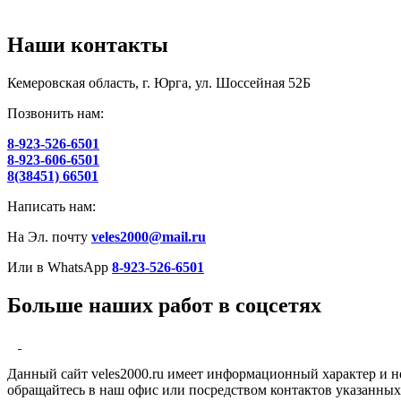
Наши контакты
Кемеровская область, г. Юрга, ул. Шоссейная 52Б
Позвонить нам:
8-923-526-6501
8-923-606-6501
8(38451) 66501
Написать нам:
На Эл. почту
veles2000@mail.ru
Или в WhatsApp
8-923-526-6501
Больше наших работ в соцсетях
Данный сайт veles2000.ru имеет информационный характер и н
обращайтесь в наш офис или посредством контактов указанных