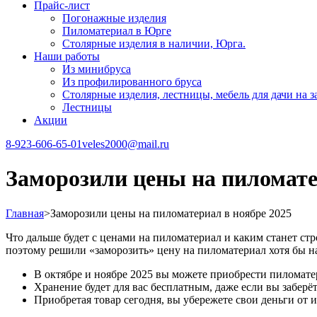
Прайс-лист
Погонажные изделия
Пиломатериал в Юрге
Столярные изделия в наличии, Юрга.
Наши работы
Из минибруса
Из профилированного бруса
Столярные изделия, лестницы, мебель для дачи на за
Лестницы
Акции
8-923-606-65-01
veles2000@mail.ru
Заморозили цены на пиломате
Главная
>
Заморозили цены на пиломатериал в ноябре 2025
Что дальше будет с ценами на пиломатериал и каким станет стр
поэтому решили «заморозить» цену на пиломатериал хотя бы 
В октябре и ноябре 2025 вы можете приобрести пиломате
Хранение будет для вас бесплатным, даже если вы забер
Приобретая товар сегодня, вы убережете свои деньги от 