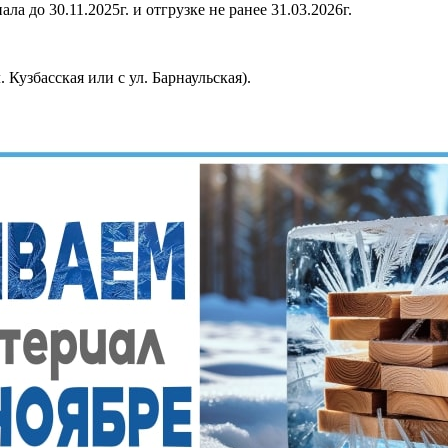
а до 30.11.2025г. и отгрузке не ранее 31.03.2026г.
 Кузбасская или с ул. Барнаульская).