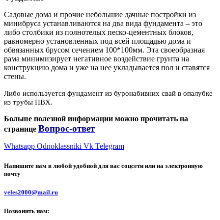
Садовые дома и прочие небольшие дачные постройки из
минибруса устанавливаются на два вида фундамента – это
либо столбики из полнотелых песко-цементных блоков,
равномерно установленных под всей площадью дома и
обвязанных брусом сечением 100*100мм. Эта своеобразная
рама минимизирует негативное воздействие грунта на
конструкцию дома и уже на нее укладывается пол и ставятся
стены.
Либо используется фундамент из буронабивних свай в опалубке
из трубы ПВХ.
Больше полезной информации можно прочитать на
Вопрос-ответ
странице
Whatsapp
Odnoklassniki
Vk
Telegram
Напишите нам в любой удобной для вас соцсети или на электронную
почту
veles2000@mail.ru
Позвонить нам: