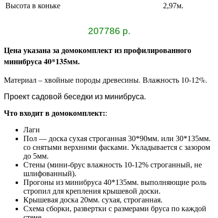
Высота в коньке
2,97м.
207786 р.
Цена указана за домокомплект из профилированного
минибруса 40*135мм.
Материал – хвойные породы древесины.
Влажность 10-12%.
Проект садовой беседки из минибруса.
Что входит в домокомплект:
:
Лаги
Пол — доска сухая строганная 30*90мм. или 30*135мм.
со снятыми верхними фасками. Укладывается с зазором
до 5мм.
Стены (мини-брус влажность 10-12% строганный, не
шлифованный).
Прогоны из минибруса 40*135мм. выполняющие роль
стропил для крепления крышевой доски.
Крышевая доска 20мм. сухая, строганная.
Схема сборки, развертки с размерами бруса по каждой
стене.