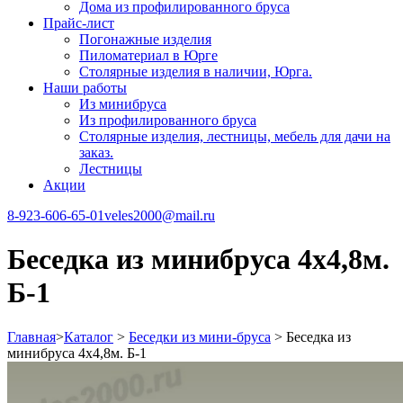
Дома из профилированного бруса
Прайс-лист
Погонажные изделия
Пиломатериал в Юрге
Столярные изделия в наличии, Юрга.
Наши работы
Из минибруса
Из профилированного бруса
Столярные изделия, лестницы, мебель для дачи на
заказ.
Лестницы
Акции
8-923-606-65-01
veles2000@mail.ru
Беседка из минибруса 4х4,8м.
Б-1
Главная
>
Каталог
>
Беседки из мини-бруса
>
Беседка из
минибруса 4х4,8м. Б-1