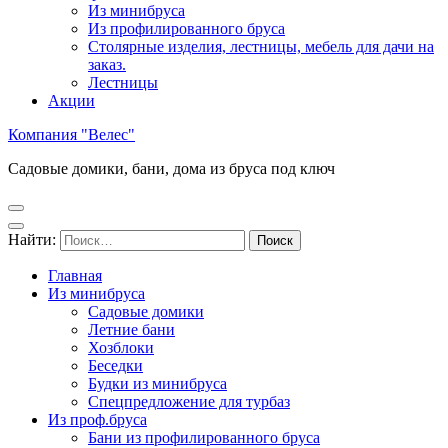
Из минибруса
Из профилированного бруса
Столярные изделия, лестницы, мебель для дачи на
заказ.
Лестницы
Акции
Компания "Велес"
Садовые домики, бани, дома из бруса под ключ
Найти:
Главная
Из минибруса
Садовые домики
Летние бани
Хозблоки
Беседки
Будки из минибруса
Спецпредложение для турбаз
Из проф.бруса
Бани из профилированного бруса