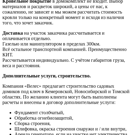
Кровельное покрытие
в домокомплект не входит. Выбор
материалов и расцветок широкий, а цены от нас, к
сожалению, не зависят и мы можем рассчитать стоимость
кровли только на конкретный момент и исходя из наличия
того, что хочет заказчик.
Доставка
на участок заказчика рассчитывается и
оплачивается отдельно.
Газелью или манипулятором в пределах 300км.
Всё остальное транспортной компанией. Преимущественно
КИТ.
Рассчитывается индивидуально. С учётом габаритов груза,
веса и расстояния.
Дополнительные услуги, строительство.
Компания «Велес» предлагает строительство садовых
домиков под ключ в Кемеровской, Новосибирской и Томской
областях. По желанию клиента могут быть выполнены
расчеты и внесены в договор дополнительные услуги:
Фундамент столбчатый,
Обработка огнебиозащитой,
Сборка строения,
Шлифовка, окраска строения снаружи и / или внутри,
Аренда генератора, если на участке нет электричества.