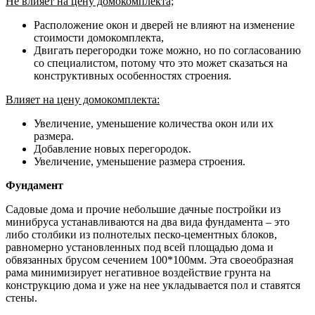
Не влияет на цену домокомплекта;
Расположение окон и дверей не влияют на изменение
стоимости домокомплекта,
Двигать перегородки тоже можно, но по согласованию
со специалистом, потому что это может сказаться на
конструктивных особенностях строения.
Влияет на цену домокомплекта:
Увеличение, уменьшение количества окон или их
размера.
Добавление новых перегородок.
Увеличение, уменьшение размера строения.
Фундамент
Садовые дома и прочие небольшие дачные постройки из
минибруса устанавливаются на два вида фундамента – это
либо столбики из полнотелых песко-цементных блоков,
равномерно установленных под всей площадью дома и
обвязанных брусом сечением 100*100мм. Эта своеобразная
рама минимизирует негативное воздействие грунта на
конструкцию дома и уже на нее укладывается пол и ставятся
стены.