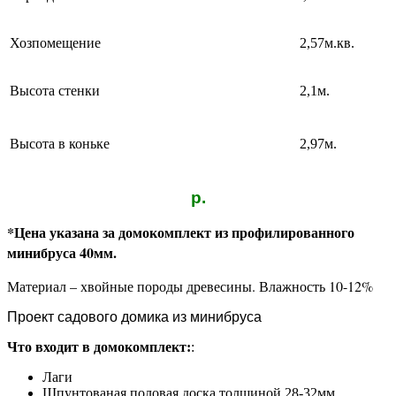
Хозпомещение
2,57м.кв.
Высота стенки
2,1м.
Высота в коньке
2,97м.
р.
*Цена указана за домокомплект из профилированного
минибруса 40мм.
Материал – хвойные породы древесины.
Влажность 10-12%
Проект садового домика из минибруса
Что входит в домокомплект:
:
Лаги
Шпунтованая половая доска толщиной 28-32мм.