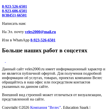
8-923-526-6501
8-923-606-6501
8(38451) 66501
Написать нам:
На Эл. почту
veles2000@mail.ru
Или в WhatsApp
8-923-526-6501
Больше наших работ в соцсетях
Данный сайт veles2000.ru имеет информационный характер и
не является публичной офертой. Для получения подробной
информации об услугах, товарах, проектах компании Велес
обращайтесь в наш офис или посредством контактов
указанных на данном сайте.
Внешний вид строений может отличаться от визуализации,
представленной на сайте.
Copyright ©2026
Компания "Велес"
.
Education Spark |