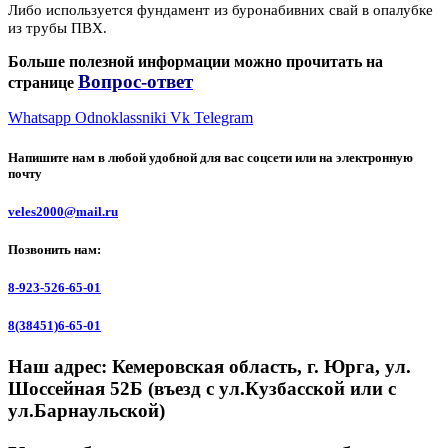
Либо используется фундамент из буронабивних свай в опалубке
из трубы ПВХ.
Больше полезной информации можно прочитать на
Вопрос-ответ
странице
Whatsapp
Odnoklassniki
Vk
Telegram
Напишите нам в любой удобной для вас соцсети или на электронную
почту
veles2000@mail.ru
Позвонить нам:
8-923-526-65-01
8(38451)6-65-01
Наш адрес:
Кемеровская область, г. Юрга, ул.
Шоссейная 52Б (въезд с ул.Кузбасской или с
ул.Барнаульской)