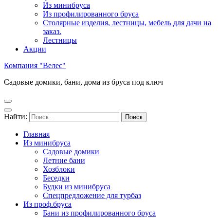
Из минибруса
Из профилированного бруса
Столярные изделия, лестницы, мебель для дачи на
заказ.
Лестницы
Акции
Компания "Велес"
Садовые домики, бани, дома из бруса под ключ
Найти:
Главная
Из минибруса
Садовые домики
Летние бани
Хозблоки
Беседки
Будки из минибруса
Спецпредложение для турбаз
Из проф.бруса
Бани из профилированного бруса