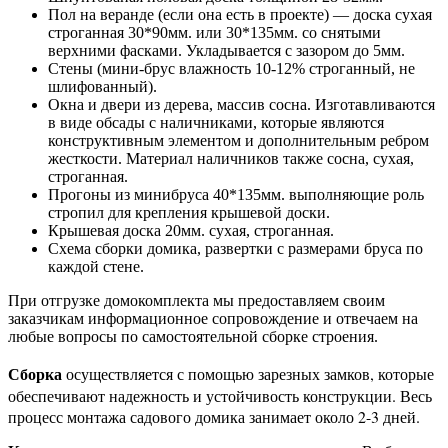
Пол на веранде (если она есть в проекте) — доска сухая
строганная 30*90мм. или 30*135мм. со снятыми
верхними фасками. Укладывается с зазором до 5мм.
Стены (мини-брус влажность 10-12% строганный, не
шлифованный).
Окна и двери из дерева, массив сосна. Изготавливаются
в виде обсады с наличниками, которые являются
конструктивным элементом и дополнительным ребром
жесткости. Материал наличников также сосна, сухая,
строганная.
Прогоны из минибруса 40*135мм. выполняющие роль
стропил для крепления крышевой доски.
Крышевая доска 20мм. сухая, строганная.
Схема сборки домика, развертки с размерами бруса по
каждой стене.
При отгрузке домокомплекта мы предоставляем своим
заказчикам информационное сопровождение и отвечаем на
любые вопросы по самостоятельной сборке строения.
Сборка
осуществляется с помощью зарезных замков, которые
обеспечивают надежность и устойчивость конструкции. Весь
процесс монтажа садового домика занимает около 2-3 дней.