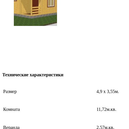
Технические характеристики
Размер
4,9 х 3,55м.
Комната
11,72м.кв.
Веранда
2,57м.кв.