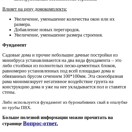
Влияет на цену домокомплекта:
Увеличение, уменьшение количества окон или их
размера.
Добавление новых перегородок.
Увеличение, уменьшение размера строения.
Фундамент
Садовые дома и прочие небольшие дачные постройки из
минибруса устанавливаются на два вида фундамента – это
либо столбики из полнотелых песко-цементных блоков,
равномерно установленных под всей площадью дома и
обвязанных брусом сечением 100*100мм. Эта своеобразная
рама минимизирует негативное воздействие грунта на
конструкцию дома и уже на нее укладывается пол и ставятся
стены.
Либо используется фундамент из буронабивних свай в опалубке
из трубы ПВХ.
Больше полезной информации можно прочитать на
Вопрос-ответ
.
странице