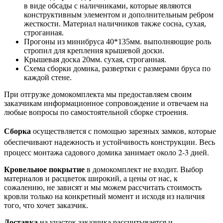
в виде обсады с наличниками, которые являются
конструктивным элементом и дополнительным ребром
жесткости. Материал наличников также сосна, сухая,
строганная.
Прогоны из минибруса 40*135мм. выполняющие роль
стропил для крепления крышевой доски.
Крышевая доска 20мм. сухая, строганная.
Схема сборки домика, развертки с размерами бруса по
каждой стене.
При отгрузке домокомплекта мы предоставляем своим
заказчикам информационное сопровождение и отвечаем на
любые вопросы по самостоятельной сборке строения.
Сборка
осуществляется с помощью зарезных замков, которые
обеспечивают надежность и устойчивость конструкции. Весь
процесс монтажа садового домика занимает около 2-3 дней.
Кровельное покрытие
в домокомплект не входит. Выбор
материалов и расцветок широкий, а цены от нас, к
сожалению, не зависят и мы можем рассчитать стоимость
кровли только на конкретный момент и исходя из наличия
того, что хочет заказчик.
Доставка
на участок заказчика рассчитывается и