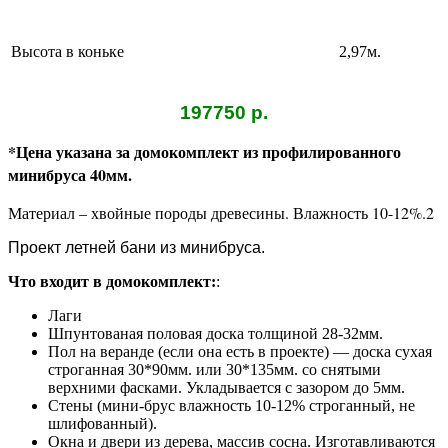
Высота в коньке
2,97м.
197750 р.
*Цена указана за домокомплект из профилированного
минибруса 40мм.
Материал – хвойные породы древесины.
Влажность 10-12%.2
Проект летней бани из минибруса.
Что входит в домокомплект:
:
Лаги
Шпунтованая половая доска толщиной 28-32мм.
Пол на веранде (если она есть в проекте) — доска сухая
строганная 30*90мм. или 30*135мм. со снятыми
верхними фасками. Укладывается с зазором до 5мм.
Стены (мини-брус влажность 10-12% строганный, не
шлифованный).
Окна и двери из дерева, массив сосна. Изготавливаются