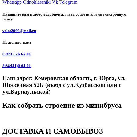
Whatsapp
Odnoklassniki
Vk
Telegram
Напишите нам в любой удобной для вас соцсети или на электронную
почту
veles2000@mail.ru
Позвонить нам:
8-923-526-65-01
8(38451)6-65-01
Наш адрес:
Кемеровская область, г. Юрга, ул.
Шоссейная 52Б (въезд с ул.Кузбасской или с
ул.Барнаульской)
Как собрать строение из минибруса
ДОСТАВКА И САМОВЫВОЗ