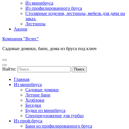
Из минибруса
Из профилированного бруса
Столярные изделия, лестницы, мебель для дачи на
заказ.
Лестницы
Акции
Компания "Велес"
Садовые домики, бани, дома из бруса под ключ
Найти:
Главная
Из минибруса
Садовые домики
Летние бани
Хозблоки
Беседки
Будки из минибруса
Спецпредложение для турбаз
Из проф.бруса
Бани из профилированного бруса