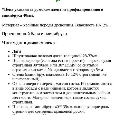
*Цена указана за домокомплект из профилированного
минибруса 40мм.
Материал – хвойные породы древесины.
Влажность 10-12%.
Проект летней бани из минибруса.
Что входит в домокомплект:
:
Лаги
Шпунтованая половая доска толщиной 28-32мм.
Пол на веранде (если она есть в проекте) — доска сухая
строганная 30*90мм. или 30*135мм. со снятыми
верхними фасками. Укладывается с зазором до 5мм.
Стены (мини-брус влажность 10-12% строганный, не
шлифованный).
Окна и двери из дерева, массив сосна. Изготавливаются
в виде обсады с наличниками, которые являются
конструктивным элементом и дополнительным ребром
жесткости. Материал наличников также сосна, сухая,
строганная.
Прогоны из минибруса 40*135мм. выполняющие роль
стропил для крепления крышевой доски.