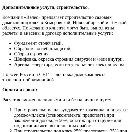
Дополнительные услуги, строительство.
Компания «Велес» предлагает строительство садовых
домиков под ключ в Кемеровской, Новосибирской и Томской
областях. По желанию клиента могут быть выполнены
расчеты и внесены в договор дополнительные услуги:
Фундамент столбчатый,
Обработка огнебиозащитой,
Сборка строения,
Шлифовка, окраска строения снаружи и / или внутри,
Аренда генератора, если на участке нет электричества.
По всей России и СНГ — доставка домокомплекта
транспортной компанией.
Оплата и сроки:
Расчет возможен наличными или безналичным путем.
При строительстве на фундаменте заказчика, или заказе
домокомплекта (стенокомплекта) предоплата при
заключении договора 50%, остаток при отгрузке или
подписании акта выполненных работ.
При строительстве под ключ 25% предоплаты, 25% при