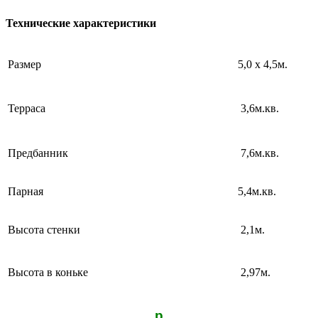
Технические характеристики
Размер
5,0 х 4,5м.
Терраса
3,6м.кв.
Предбанник
7,6м.кв.
Парная
5,4м.кв.
Высота стенки
2,1м.
Высота в коньке
2,97м.
р.