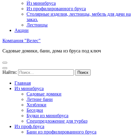
Из минибруса
Из профилированного бруса
Столярные изделия, лестницы, мебель для дачи на
заказ.
Лестницы
Акции
Компания "Велес"
Садовые домики, бани, дома из бруса под ключ
Найти:
Главная
Из минибруса
Садовые домики
Летние бани
Хозблоки
Беседки
Будки из минибруса
Спецпредложение для турбаз
Из проф.бруса
Бани из профилированного бруса