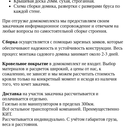
Крышевая доска 20мм. сухая, строганная.
Схема сборки домика, развертки с размерами бруса по
каждой стене.
При отгрузке домокомплекта мы предоставляем своим
заказчикам информационное сопровождение и отвечаем на
любые вопросы по самостоятельной сборке строения.
Сборка
осуществляется с помощью зарезных замков, которые
обеспечивают надежность и устойчивость конструкции. Весь
процесс монтажа садового домика занимает около 2-3 дней.
Кровельное покрытие
в домокомплект не входит. Выбор
материалов и расцветок широкий, а цены от нас, к
сожалению, не зависят и мы можем рассчитать стоимость
кровли только на конкретный момент и исходя из наличия
того, что хочет заказчик.
Доставка
на участок заказчика рассчитывается и
оплачивается отдельно.
Газелью или манипулятором в пределах 300км.
Всё остальное транспортной компанией. Преимущественно
КИТ.
Рассчитывается индивидуально. С учётом габаритов груза,
веса и расстояния.