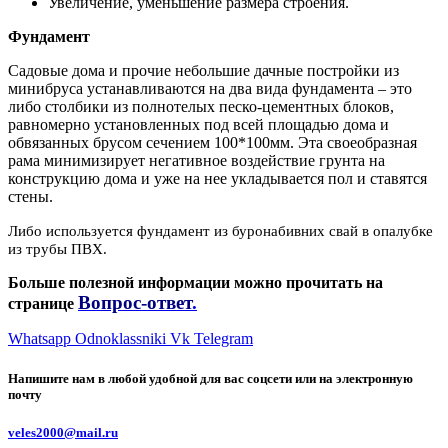
Увеличение, уменьшение размера строения.
Фундамент
Садовые дома и прочие небольшие дачные постройки из
минибруса устанавливаются на два вида фундамента – это
либо столбики из полнотелых песко-цементных блоков,
равномерно установленных под всей площадью дома и
обвязанных брусом сечением 100*100мм. Эта своеобразная
рама минимизирует негативное воздействие грунта на
конструкцию дома и уже на нее укладывается пол и ставятся
стены.
Либо используется фундамент из буронабивних свай в опалубке
из трубы ПВХ.
Больше полезной информации можно прочитать на
Вопрос-ответ
.
странице
Whatsapp
Odnoklassniki
Vk
Telegram
Напишите нам в любой удобной для вас соцсети или на электронную
почту
veles2000@mail.ru