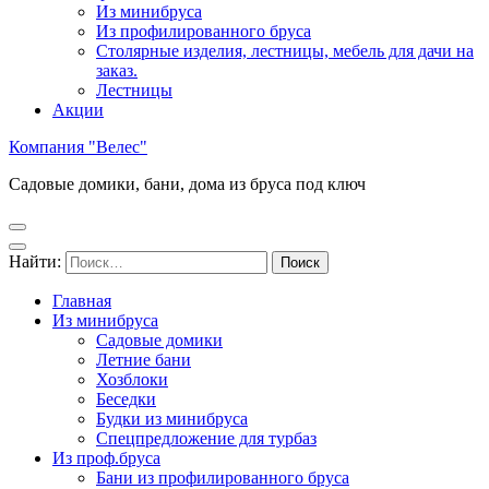
Из минибруса
Из профилированного бруса
Столярные изделия, лестницы, мебель для дачи на
заказ.
Лестницы
Акции
Компания "Велес"
Садовые домики, бани, дома из бруса под ключ
Найти:
Главная
Из минибруса
Садовые домики
Летние бани
Хозблоки
Беседки
Будки из минибруса
Спецпредложение для турбаз
Из проф.бруса
Бани из профилированного бруса