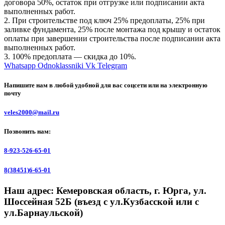
договора 50%, остаток при отгрузке или подписании акта
выполненных работ.
2. При строительстве под ключ 25% предоплаты, 25% при
заливке фундамента, 25% после монтажа под крышу и остаток
оплаты при завершении строительства после подписании акта
выполненных работ.
3. 100% предоплата — скидка до 10%
.
Whatsapp
Odnoklassniki
Vk
Telegram
Напишите нам в любой удобной для вас соцсети или на электронную
почту
veles2000@mail.ru
Позвонить нам:
8-923-526-65-01
8(38451)6-65-01
Наш адрес:
Кемеровская область, г. Юрга, ул.
Шоссейная 52Б (въезд с ул.Кузбасской или с
ул.Барнаульской)