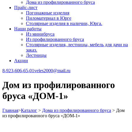
Дома из профилированного бруса
Прайс-лист
Погонажные изделия
Пиломатериал в Юрге
Столярные изделия в наличии, Юрга.
Наши работы
Из минибруса
Из профилированного бруса
Столярные изделия, лестницы, мебель для дачи на
заказ.
Лестницы
Акции
8-923-606-65-01
veles2000@mail.ru
Дом из профилированного
бруса «ДОМ-1»
Главная
>
Каталог
>
Дома из профилированного бруса
>
Дом
из профилированного бруса «ДОМ-1»