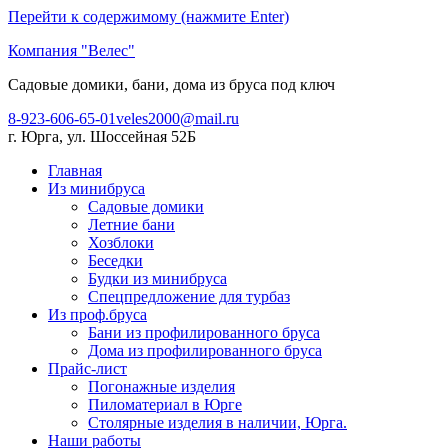
Перейти к содержимому (нажмите Enter)
Компания "Велес"
Садовые домики, бани, дома из бруса под ключ
8-923-606-65-01
veles2000@mail.ru
г. Юрга, ул. Шоссейная 52Б
Главная
Из минибруса
Садовые домики
Летние бани
Хозблоки
Беседки
Будки из минибруса
Спецпредложение для турбаз
Из проф.бруса
Бани из профилированного бруса
Дома из профилированного бруса
Прайс-лист
Погонажные изделия
Пиломатериал в Юрге
Столярные изделия в наличии, Юрга.
Наши работы