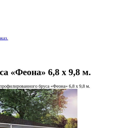
каз.
 «Феона» 6,8 х 9,8 м.
профилированного бруса «Феона» 6,8 х 9,8 м.