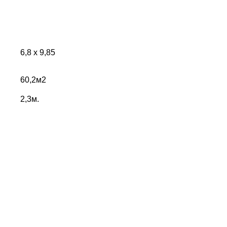
6,8 х 9,85
60,2м2
2,3м.