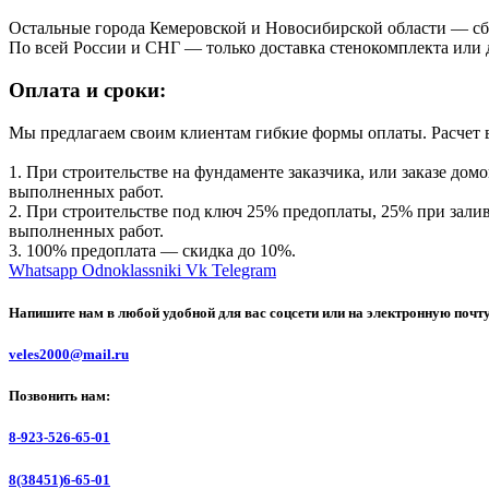
Остальные города Кемеровской и Новосибирской области — сб
По всей России и СНГ — только доставка стенокомплекта или
Оплата и сроки:
Мы предлагаем своим клиентам гибкие формы оплаты. Расчет
1. При строительстве на фундаменте заказчика, или заказе до
выполненных работ.
2. При строительстве под ключ 25% предоплаты, 25% при зали
выполненных работ.
3. 100% предоплата — скидка до 10%
.
Whatsapp
Odnoklassniki
Vk
Telegram
Напишите нам в любой удобной для вас соцсети или на электронную почт
veles2000@mail.ru
Позвонить нам:
8-923-526-65-01
8(38451)6-65-01